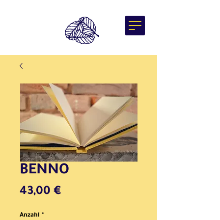
BENNO
Preis
43,00 €
Anzahl
*