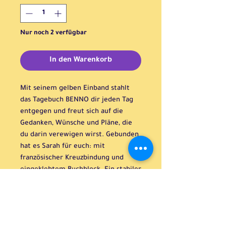
Nur noch 2 verfügbar
In den Warenkorb
Mit seinem gelben Einband stahlt
das Tagebuch BENNO dir jeden Tag
entgegen und freut sich auf die
Gedanken, Wünsche und Pläne, die
du darin verewigen wirst. Gebunden
hat es Sarah für euch: mit
französischer Kreuzbindung und
eingeklebtem Buchblock. Ein stabiler
Begleiter für deinen Lebensweg.
H:20cm B:12,5cm T:1,5cm