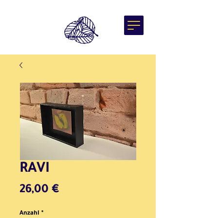
RAVI
Preis
26,00 €
Anzahl
*