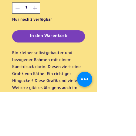
Nur noch 2 verfügbar
In den Warenkorb
Ein kleiner selbstgebauter und
bezogener Rahmen mit einem
Kunstdruck darin. Diesen ziert eine
Grafik von Käthe. Ein richtiger
Hingucker! Diese Grafik und viele
Weitere gibt es übrigens auch im
Erlenwerk als Karte!
H:12cm B:17cm T:2cm
erlenwerk