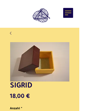
SIGRID
Preis
18,00 €
Anzahl
*