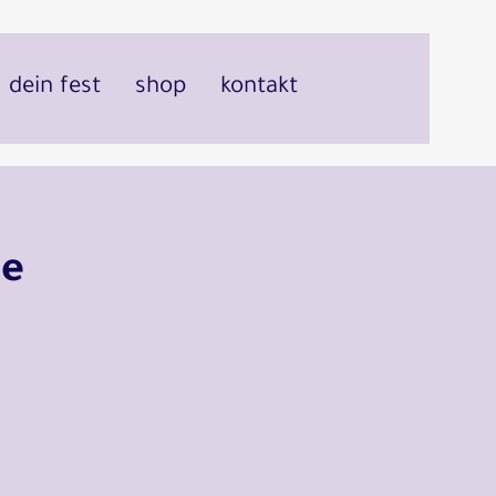
dein fest
shop
kontakt
ie