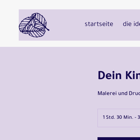
startseite
die id
Dein Ki
Malerei und Druc
1 Std. 30 Min. - 