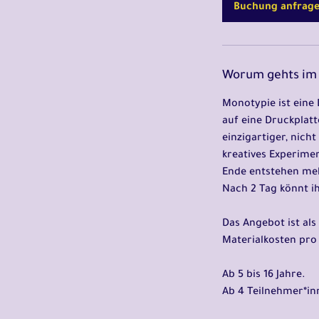
Buchung anfrag
Worum gehts im 
Monotypie ist eine 
auf eine Druckplatt
einzigartiger, nich
kreatives Experimen
Ende entstehen meh
Nach 2 Tag könnt i
Das Angebot ist als
Materialkosten pro
Ab 5 bis 16 Jahre.
Ab 4 Teilnehmer*in